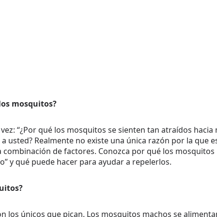
los mosquitos?
ez: “¿Por qué los mosquitos se sienten tan atraídos hacia m
 a usted? Realmente no existe una única razón por la que e
a combinación de factores. Conozca por qué los mosquitos
o” y qué puede hacer para ayudar a repelerlos.
uitos?
n los únicos que pican. Los mosquitos machos se alimenta