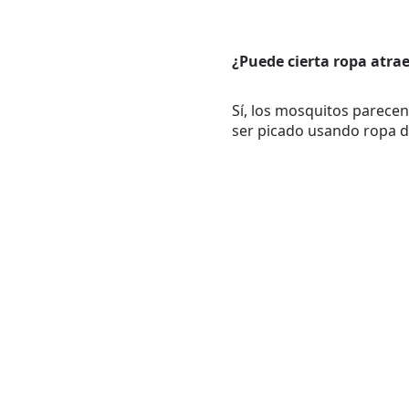
¿Puede cierta ropa atra
Sí, los mosquitos parecen
ser picado usando ropa de