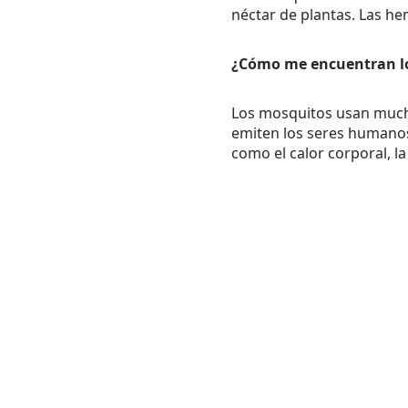
néctar de plantas. Las he
¿Cómo me encuentran l
Los mosquitos usan mucho
emiten los seres humanos 
como el calor corporal, la