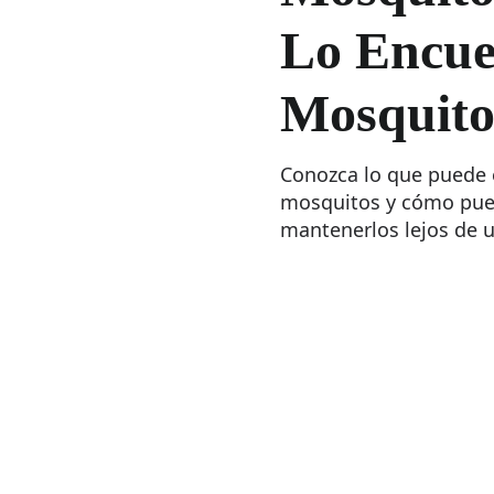
Lo Encue
Mosquito
Conozca lo que puede 
mosquitos y cómo pue
mantenerlos lejos de u