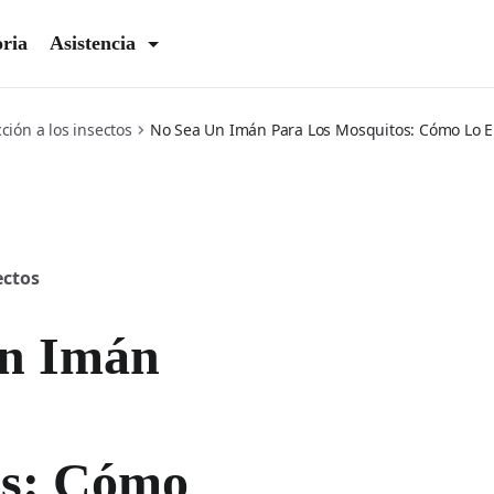
oria
Asistencia
ción a los insectos
No Sea Un Imán Para Los Mosquitos: Cómo Lo 
ectos
n Imán
os: Cómo