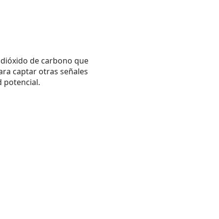
 dióxido de carbono que
ara captar otras señales
d potencial.