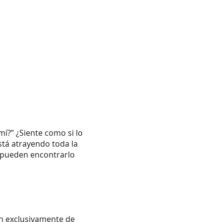
í?” ¿Siente como si lo
stá atrayendo toda la
 pueden encontrarlo
n exclusivamente de