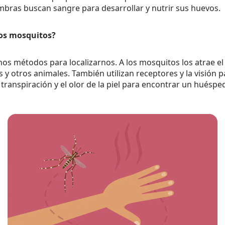
mbras buscan sangre para desarrollar y nutrir sus huevos.
os mosquitos?
s métodos para localizarnos. A los mosquitos los atrae el
y otros animales. También utilizan receptores y la visión p
 transpiración y el olor de la piel para encontrar un huéspe