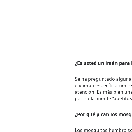
¿Es usted un imán para 
Se ha preguntado alguna v
eligieran específicamente
atención. Es más bien un
particularmente “apetitos
¿Por qué pican los mosq
Los mosquitos hembra so