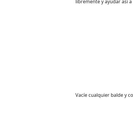
libremente y ayudar así a
Vacíe cualquier balde y 