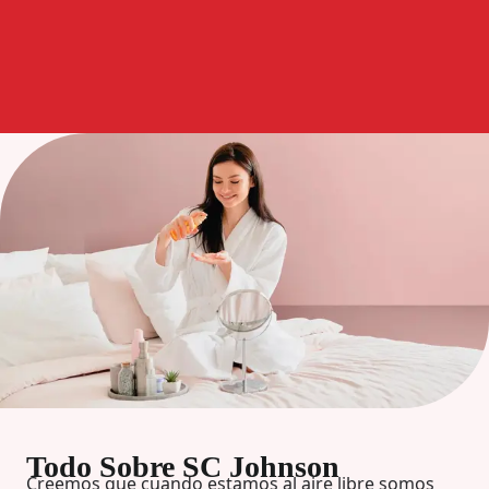
Todo Sobre SC Johnson
Creemos que cuando estamos al aire libre somos