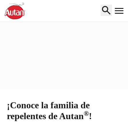
Home
¡Conoce la familia de
®
repelentes de Autan
!